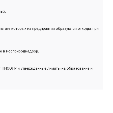
ых.
льтате которых на предприятии образуются отходы, при
е в Росприроднадзор.
кт ПНООЛР и утвержденные лимиты на образование и