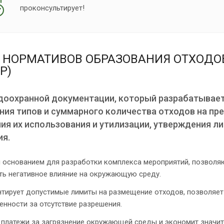
проконсультирует!
 НОРМАТИВОВ ОБРАЗОВАНИЯ ОТХОДО
Р)
доохранной документации, который разрабатывае
ния типов и суммарного количества отходов на пр
ия их использования и утилизации, утверждения л
я.
я основанием для разработки комплекса мероприятий, позвол
ть негативное влияние на окружающую среду.
нтирует допустимые лимиты на размещение отходов, позволяет
енности за отсутствие разрешения.
 платежи за загрязнение окружающей среды и экономит значи