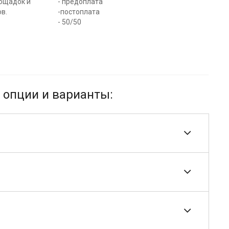
лощадок и
- предоплата
в.
-постоплата
- 50/50
опции и варианты: