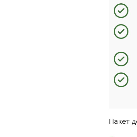
Пакет д