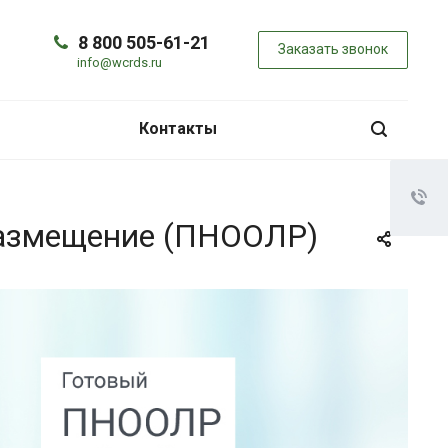
8 800 505-61-21
Заказать звонок
info@wcrds.ru
Контакты
размещение (ПНООЛР)