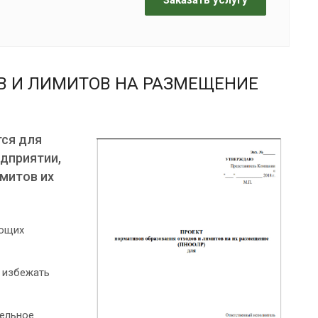
В И ЛИМИТОВ НА РАЗМЕЩЕНИЕ
тся для
едприятии,
имитов их
яющих
 избежать
тельное