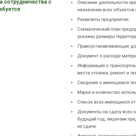
а сотрудничества с
Описание деятельности пре
ебуется
назначении всех объектов 
Реквизиты предприятия.
Схематический план предпр
указаны размеры территори
Правоустанавливающие до
Документ о расходе матери
Информация о транспортных
места стоянки, ремонт и те
Сведения о имеющемся тех
Марки и количество испол
Список всех имеющихся от
Документы на сдачу всех о
будущий год, лицензии пр
их сдаче.
Аттестат, подтверждающий