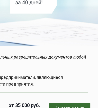
ольных разрешительных документов любой
 предприниматели, являющиеся
сти предприятия.
от 35 000
руб.
Заказать услугу