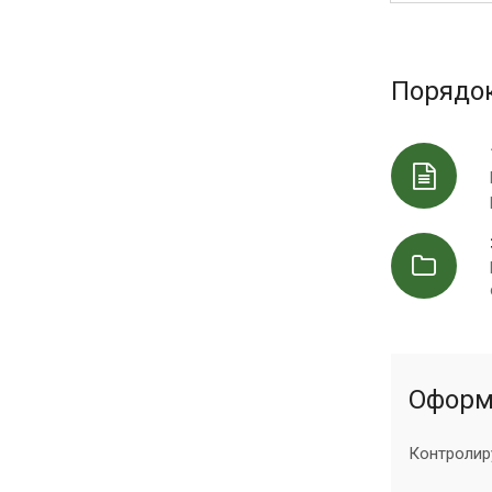
Порядо
Оформ
Контролир