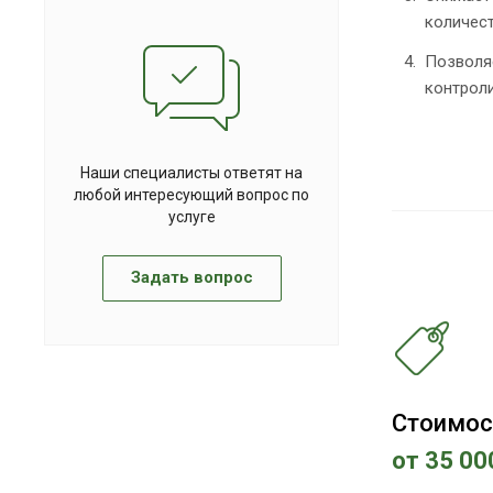
количес
Позволя
контрол
Наши специалисты ответят на
любой интересующий вопрос по
услуге
Задать вопрос
Стоимос
от 35 00