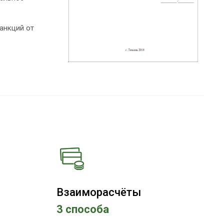
анкций от
Взаиморасчёты
3 способа