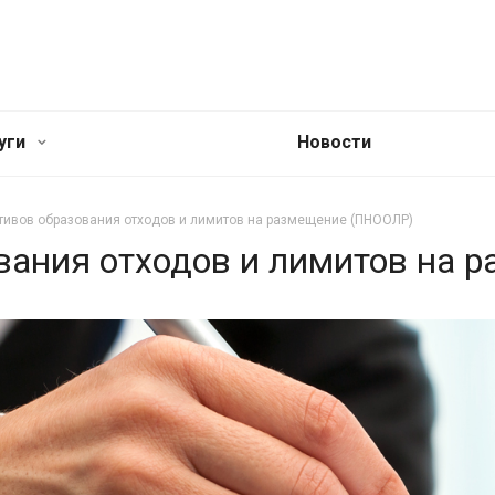
уги
Новости
тивов образования отходов и лимитов на размещение (ПНООЛР)
вания отходов и лимитов на 