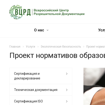
О нас
Усл
Главная
Услуги
Экологическая безопасность
Проект норма
Проект нормативов образо
Сертификация и
декларирование
Техническая документация
Сертификация ISO