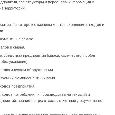
дприятия, его структуры и персонала, информация о
на территории.
иятия, на котором отмечены места накопления отходов и
и.
кументы на землю.
алов и сырья.
 средствах предприятия (марки, количество, пробег,
хобслуживание).
нологическом оборудовании.
ьзуемых люминесцентных ламп.
ходов предприятия.
тходов потребления и производства на текущий и
едприятий, принимающих отходы, отчётные документы по
 квалификацию работника, ответственного за вопросы